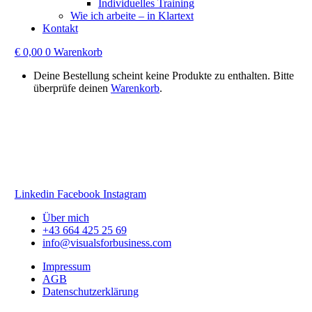
Individuelles Training
Wie ich arbeite – in Klartext
Kontakt
€
0,00
0
Warenkorb
Deine Bestellung scheint keine Produkte zu enthalten. Bitte
überprüfe deinen
Warenkorb
.
Harald Karrer
Zamaragasse 19
1130 Wien
Linkedin
Facebook
Instagram
Über mich
+43 664 425 25 69
info@visualsforbusiness.com
Impressum
AGB
Datenschutzerklärung