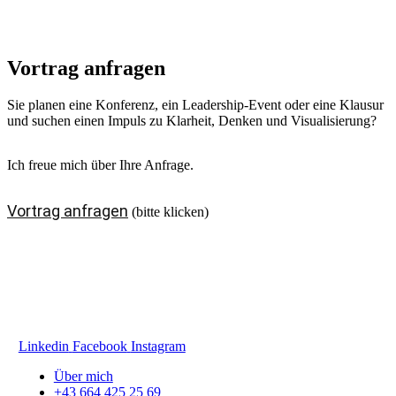
Vortrag anfragen
Sie planen eine Konferenz, ein Leadership-Event oder eine Klausur
und suchen einen Impuls zu Klarheit, Denken und Visualisierung?
Ich freue mich über Ihre Anfrage.
Vortrag anfragen
(bitte klicken)
Harald Karrer
Zamaragasse 19
1130 Wien
Linkedin
Facebook
Instagram
Über mich
+43 664 425 25 69