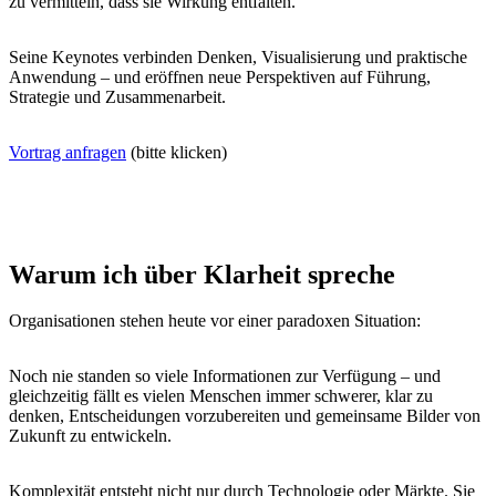
zu vermitteln, dass sie Wirkung entfalten.
Seine Keynotes verbinden Denken, Visualisierung und praktische
Anwendung – und eröffnen neue Perspektiven auf Führung,
Strategie und Zusammenarbeit.
Vortrag anfragen
(bitte klicken)
Warum ich über Klarheit spreche
Organisationen stehen heute vor einer paradoxen Situation:
Noch nie standen so viele Informationen zur Verfügung – und
gleichzeitig fällt es vielen Menschen immer schwerer, klar zu
denken, Entscheidungen vorzubereiten und gemeinsame Bilder von
Zukunft zu entwickeln.
Komplexität entsteht nicht nur durch Technologie oder Märkte. Sie