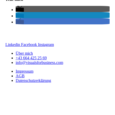
Harald Karrer
Zamaragasse 19
1130 Wien
Linkedin
Facebook
Instagram
Über mich
+43 664 425 25 69
info@visualsforbusiness.com
Impressum
AGB
Datenschutzerklärung