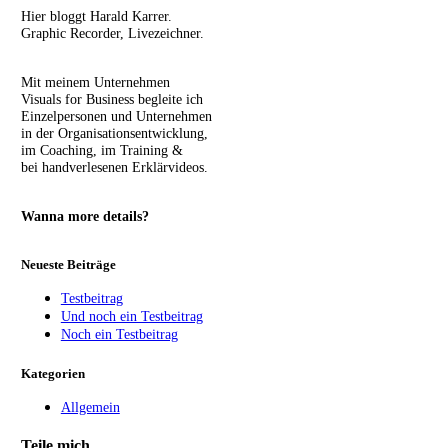
Hier bloggt Harald Karrer.
Graphic Recorder, Livezeichner.
Mit meinem Unternehmen
Visuals for Business begleite ich
Einzelpersonen und Unternehmen
in der Organisationsentwicklung,
im Coaching, im Training &
bei handverlesenen Erklärvideos.
Wanna more details?
Neueste Beiträge
Testbeitrag
Und noch ein Testbeitrag
Noch ein Testbeitrag
Kategorien
Allgemein
Teile mich